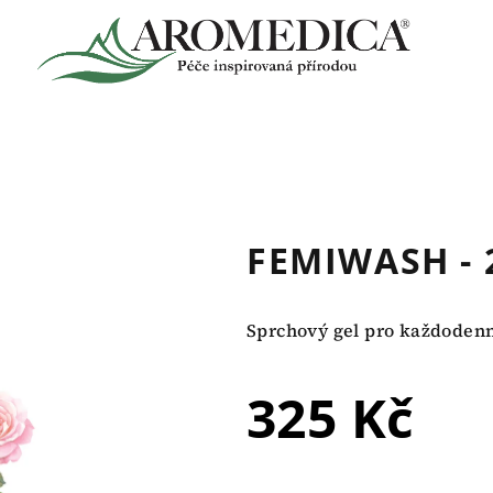
FEMIWASH - 
Sprchový gel pro každodenn
325 Kč
Měrná